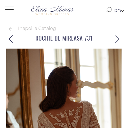
RO
WEDDING DRESSES
RU
EN
Înapoi la Catalog
ROCHIE DE MIREASA 731