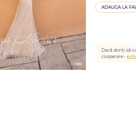
ADAUGA LA FA
Dacă doriți să cu
cooperare -
e-ma