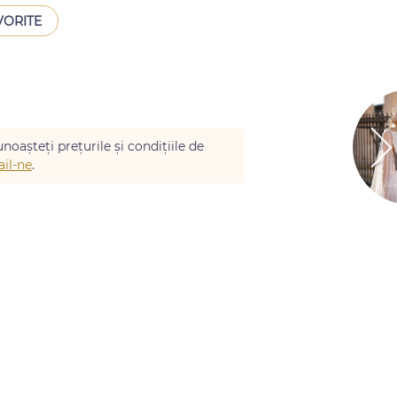
VORITE
noașteți prețurile și condițiile de
il-ne
.