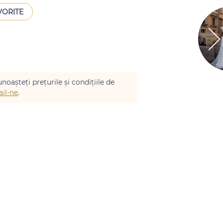
VORITE
noașteți prețurile și condițiile de
il-ne
.