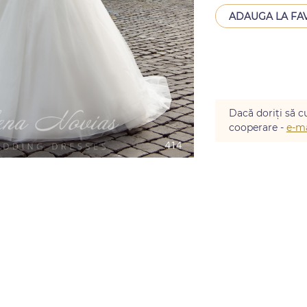
ADAUGA LA FA
Dacă doriți să cu
cooperare -
e-ma