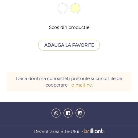
Scos din producție
ADAUGA LA FAVORITE
Dacă doriți să cunoașteți prețurile și condițiile de
cooperare -
e-mail-ne
.
Dezvoltarea Site-Ului