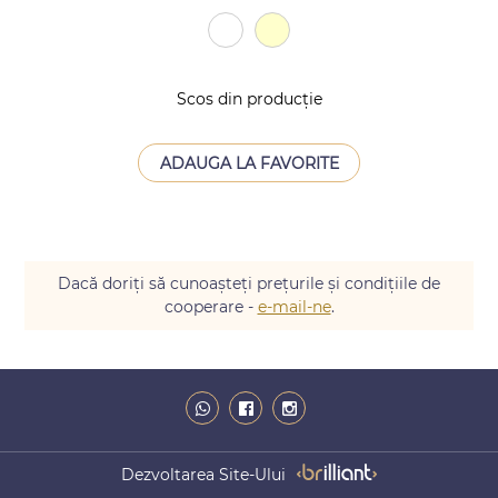
Scos din producție
ADAUGA LA FAVORITE
Dacă doriți să cunoașteți prețurile și condițiile de
cooperare -
e-mail-ne
.
Dezvoltarea Site-Ului