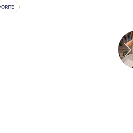
VORITE