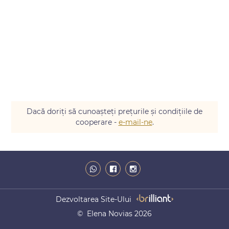
Dacă doriți să cunoașteți prețurile și condițiile de
cooperare -
e-mail-ne
.
Dezvoltarea Site-Ului
© Elena Novias 2026