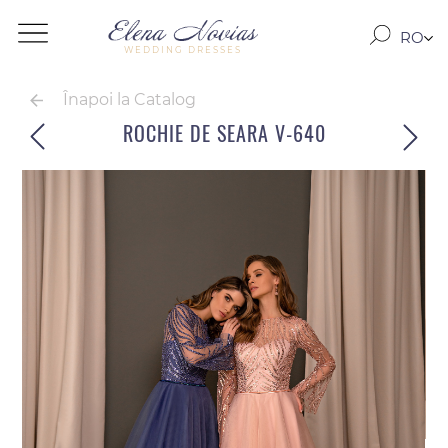
RO
WEDDING DRESSES
RU
EN
Înapoi la Catalog
ROCHIE DE SEARA V-640