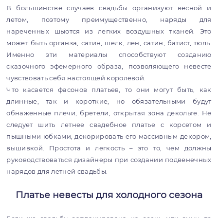
В большинстве случаев свадьбы организуют весной и
летом, поэтому преимущественно, наряды для
нареченных шьются из легких воздушных тканей. Это
может быть органза, сатин, шелк, лен, сатин, батист, тюль.
Именно эти материалы способствуют созданию
сказочного эфемерного образа, позволяющего невесте
чувствовать себя настоящей королевой.
Что касается фасонов платьев, то они могут быть, как
длинные, так и короткие, но обязательными будут
обнаженные плечи, бретели, открытая зона декольте. Не
следует шить летнее свадебное платье с корсетом и
пышными юбками, декорировать его массивным декором,
вышивкой. Простота и легкость – это то, чем должны
руководствоваться дизайнеры при создании подвенечных
нарядов для летней свадьбы.
Платье невесты для холодного сезона