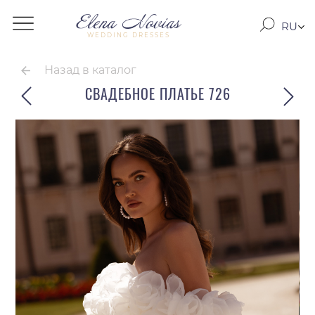
RU
WEDDING DRESSES
RO
EN
Назад в каталог
СВАДЕБНОЕ ПЛАТЬЕ 726