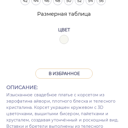
42
44
46
48
50
52
54
56
Размерная таблица
ЦВЕТ
В ИЗБРАННОЕ
ОПИСАНИЕ:
Изысканное свадебное платье с корсетом из
эврофатина айвори, плотного блеска и телесного
кристалина. Корсет украшен кружевом с 3D
цветочками, вышитыми бисером, пайетками и
хрусталем, создавая утончённый и роскошный вид.
Вставки и бретели выполнены из телесного