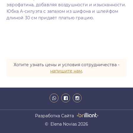
эврофатина, добавляя воздушности и изысканности.
Юбка А-силуэта с запахом из шифона и шлейфом
длиной 30 см придаёт платью грацию.
Хотите узнать цены и условия сотрудничества -
напишите нам
.
Разработка Сайта
© Elena Novias 2026