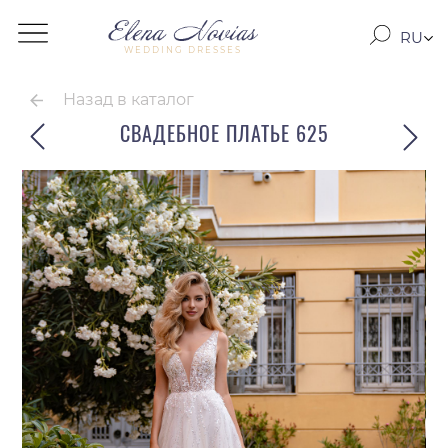
RU
WEDDING DRESSES
RO
EN
Назад в каталог
СВАДЕБНОЕ ПЛАТЬЕ 625