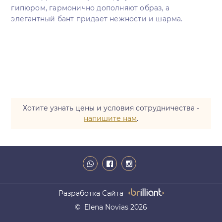
гипюром, гармонично дополняют образ, а
элегантный бант придает нежности и шарма.
Хотите узнать цены и условия сотрудничества -
напишите нам
.
Разработка Сайта
© Elena Novias 2026