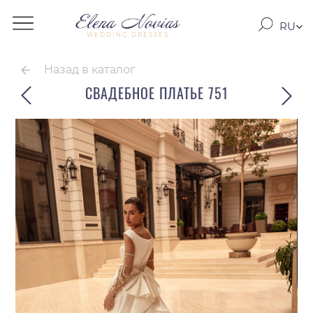
RU
WEDDING DRESSES
RO
EN
Назад в каталог
СВАДЕБНОЕ ПЛАТЬЕ 751