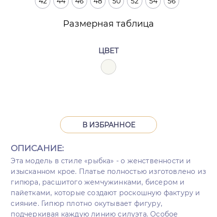
42
44
46
48
50
52
54
56
Размерная таблица
ЦВЕТ
В ИЗБРАННОЕ
ОПИСАНИЕ:
Эта модель в стиле «рыбка» - о женственности и
изысканном крое. Платье полностью изготовлено из
гипюра, расшитого жемчужинками, бисером и
пайетками, которые создают роскошную фактуру и
сияние. Гипюр плотно окутывает фигуру,
подчеркивая каждую линию силуэта. Особое