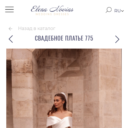
RU
WEDDING DRESSES
RO
EN
Назад в каталог
СВАДЕБНОЕ ПЛАТЬЕ 775