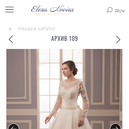
RU
WEDDING DRESSES
RO
EN
Назад в каталог
АРХИВ 109