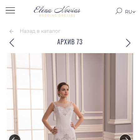
RU
WEDDING DRESSES
RO
EN
Назад в каталог
АРХИВ 73