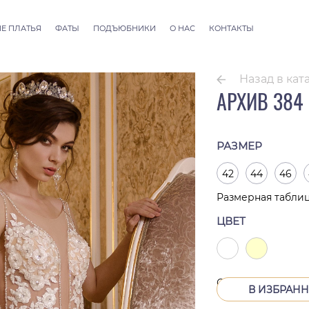
Е ПЛАТЬЯ
ФАТЫ
ПОДЪЮБНИКИ
О НАС
КОНТАКТЫ
llection
Фаты ALLURE
 Couture
Фаты SEVILLE
Назад в кат
Фаты Thessaloniki
АРХИВ 384
Фаты Athens
Фаты Dubai Couture
Фаты Rome
РАЗМЕР
42
44
46
Размерная табли
ЦВЕТ
Снят с производс
В ИЗБРАН