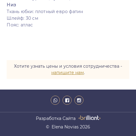
Низ
Ткань юбки: плотный евро фатин
Шлейф: 30 см
Пояс: атлас
Хотите узнать цены и условия сотрудничества -
напишите нам
.
Разработка Сайта
© Elena Novias 2026