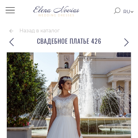
RU
WEDDING DRESSES
RO
EN
Назад в каталог
СВАДЕБНОЕ ПЛАТЬЕ 426