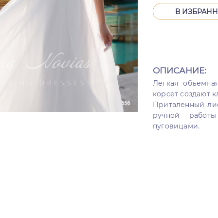
В ИЗБРАН
ОПИСАНИЕ:
Легкая объемна
корсет создают к
Приталенный лиф
ручной работ
пуговицами.