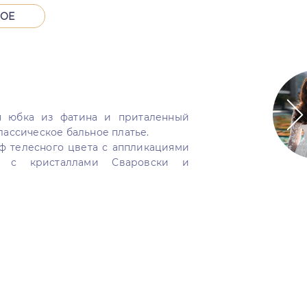
НОЕ
я юбка из фатина и приталенный
лассическое бальное платье.
 телесного цвета с аппликациями
ы с кристаллами Сваровски и