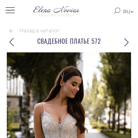
RU
WEDDING DRESSES
RO
EN
Назад в каталог
СВАДЕБНОЕ ПЛАТЬЕ 572