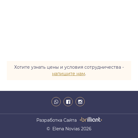
Хотите узнать цены и условия сотрудничества -
напишите нам
.
Разработка Сайта
© Elena Novias 2026