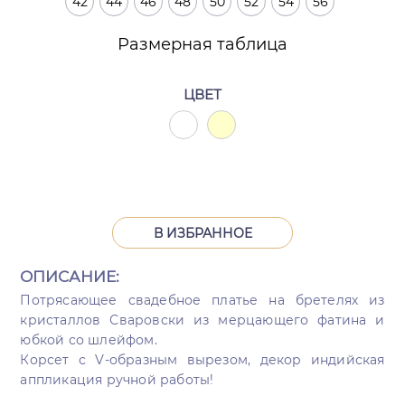
42
44
46
48
50
52
54
56
Размерная таблица
ЦВЕТ
В ИЗБРАННОЕ
ОПИСАНИЕ:
Потрясающее свадебное платье на бретелях из
кристаллов Сваровски из мерцающего фатина и
юбкой со шлейфом.
Корсет с V-образным вырезом, декор индийская
аппликация ручной работы!