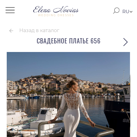
RU
WEDDING DRESSES
RO
EN
Назад в каталог
СВАДЕБНОЕ ПЛАТЬЕ 656