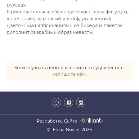
рукавах.
Привлекательная юбка подчеркнет вашу фигуру и,
конечно же, сказочный шлейф, украшенный
цветочными аппликациями из бисера и пайеток
дополнит свадебный образ невесты.
Хотите узнать цены и условия сотрудничества -
напишите нам
.
Разработка Сайта
© Elena Novias 2026