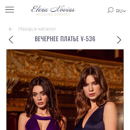
RU
WEDDING DRESSES
RO
EN
Назад в каталог
ВЕЧЕРНЕЕ ПЛАТЬЕ V-536