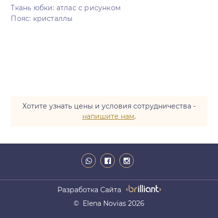
Ткань юбки: атлас с рисунком
Пояс: кристаллы
Хотите узнать цены и условия сотрудничества -
напишите нам
.
Разработка Сайта
© Elena Novias 2026