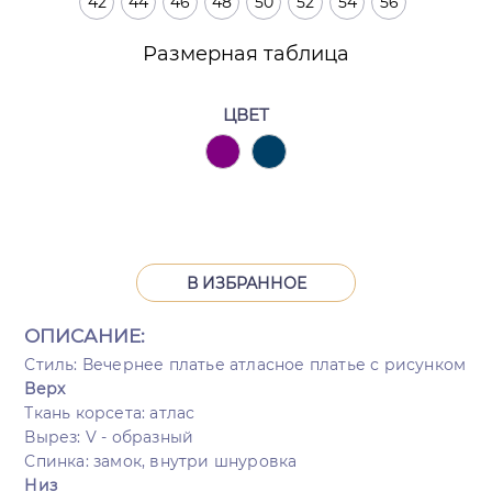
42
44
46
48
50
52
54
56
Размерная таблица
ЦВЕТ
В ИЗБРАННОЕ
ОПИСАНИЕ:
Стиль: Вечернее платье атласное платье с рисунком
Верх
Ткань корсета: атлас
Вырез: V - образный
Спинка: замок, внутри шнуровка
Низ