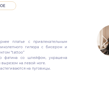
НОЕ
рнее платье с привлекательным
ликолепного гипюра с бисером и
ктом “tattoo”
о фатина со шлейфом, украшена
 вырезом на левой ноге.
застегиваются на пуговицы.