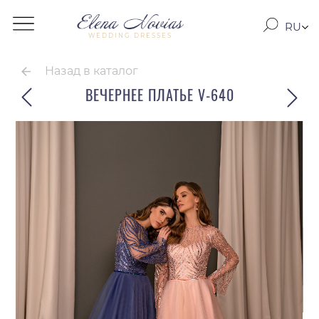
RU
WEDDING DRESSES
RO
EN
Назад в каталог
ВЕЧЕРНЕЕ ПЛАТЬЕ V-640