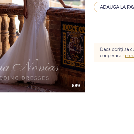
ADAUGA LA FA
Dacă doriți să cu
cooperare -
e-ma