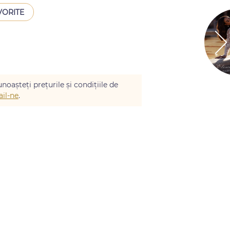
VORITE
noașteți prețurile și condițiile de
il-ne
.