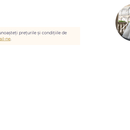
noașteți prețurile și condițiile de
il-ne
.