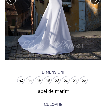
DIMENSIUNI
42
44
46
48
50
52
54
56
Tabel de mărimi
CULOARE