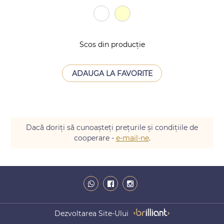
Scos din producție
ADAUGA LA FAVORITE
Dacă doriți să cunoașteți prețurile și condițiile de
cooperare -
e-mail-ne
.
Dezvoltarea Site-Ului