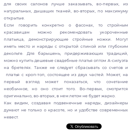
для своих салонов лучше заказывать, во-первых, из
натуральных, дышащих тканей, во-вторых, по максимуму
открытые.
Если говорить конкретно о фасонах, то стройным
красавицам можно рекомендовать укороченные
платьица, демонстрирующие стройные ножки. Могут
иметь место и наряды с открытой спиной или глубоким
декольте. Для барышень, придерживающих традиций,
можно купить дешевые свадебные платья оптом А-силуэта
на бретелях. Также не следует сбрасывать со счетов и
платья с кроп-топ, состоящее из двух частей. Может, на
первый взгляд может показаться, что сочетание
необычное, но оно стоит того. Во-первых, смотрится
оригинально, во-вторых, в нем летом не будет жарко.
Как видим, создавая подвенечные наряды, дизайнеры
думают не только о красоте, но и удобстве современных
невест.