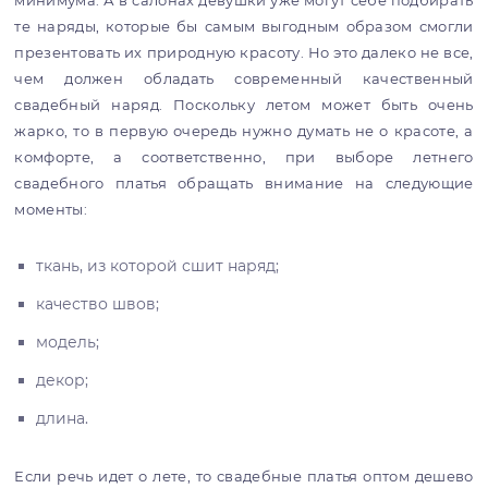
минимума. А в салонах девушки уже могут себе подбирать
те наряды, которые бы самым выгодным образом смогли
презентовать их природную красоту. Но это далеко не все,
чем должен обладать современный качественный
свадебный наряд. Поскольку летом может быть очень
жарко, то в первую очередь нужно думать не о красоте, а
комфорте, а соответственно, при выборе летнего
свадебного платья обращать внимание на следующие
моменты:
ткань, из которой сшит наряд;
качество швов;
модель;
декор;
длина.
Если речь идет о лете, то свадебные платья оптом дешево