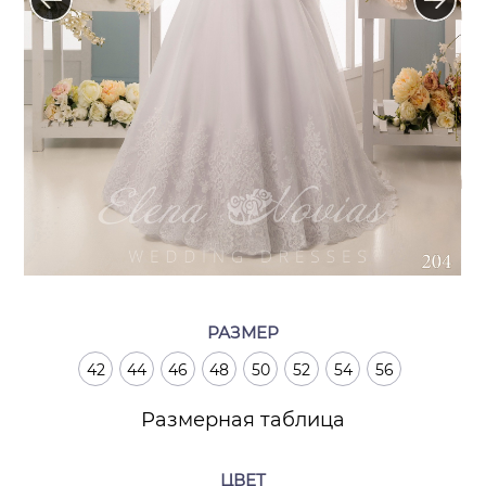
РАЗМЕР
42
44
46
48
50
52
54
56
Размерная таблица
ЦВЕТ