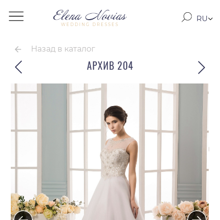
RU
WEDDING DRESSES
RO
EN
Назад в каталог
АРХИВ 204