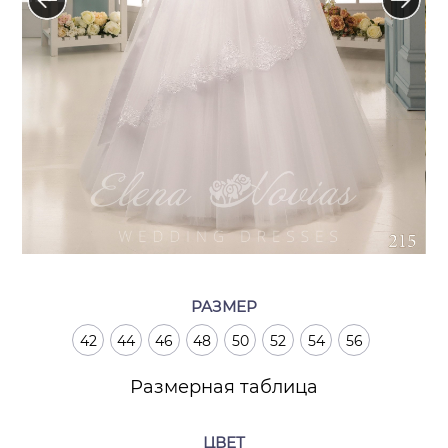
РАЗМЕР
42
44
46
48
50
52
54
56
Размерная таблица
ЦВЕТ