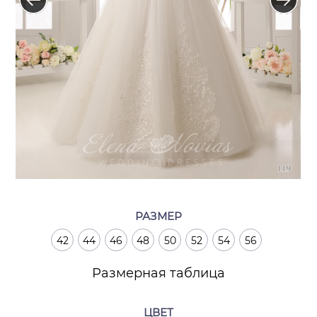
РАЗМЕР
42
44
46
48
50
52
54
56
Размерная таблица
ЦВЕТ