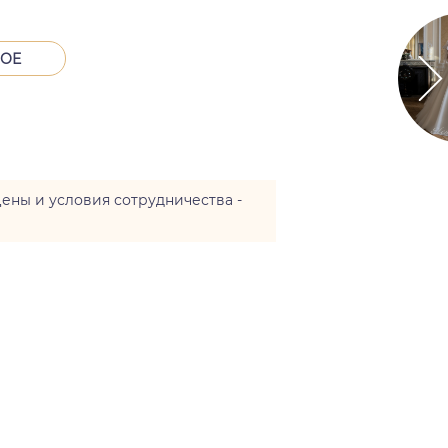
тва
НОЕ
цены и условия сотрудничества -