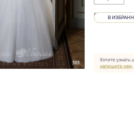
Снят с производс
В ИЗБРАН
Хотите узнать 
напишите нам
.