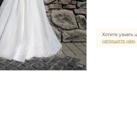
Хотите узнать 
напишите нам
.