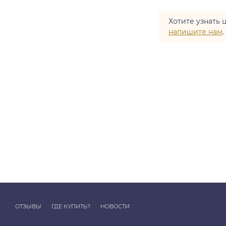
Хотите узнать 
напишите нам
.
ОТЗЫВЫ
ГДЕ КУПИТЬ?
НОВОСТИ