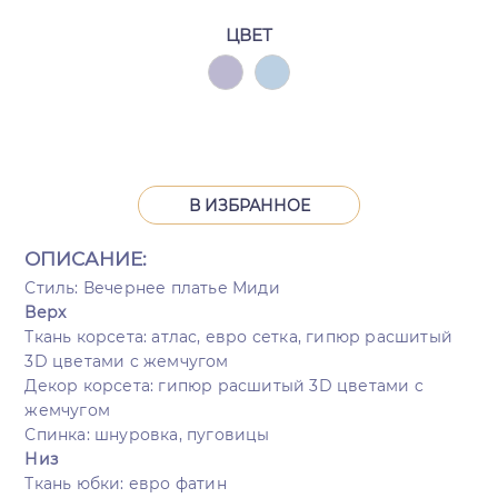
ЦВЕТ
В ИЗБРАННОЕ
ОПИСАНИЕ:
Стиль: Вечернее платье Миди
Верх
Ткань корсета: атлас, евро сетка, гипюр расшитый
3D цветами c жемчугом
Декор корсета: гипюр расшитый 3D цветами c
жемчугом
Спинка: шнуровка, пуговицы
Низ
Ткань юбки: евро фатин