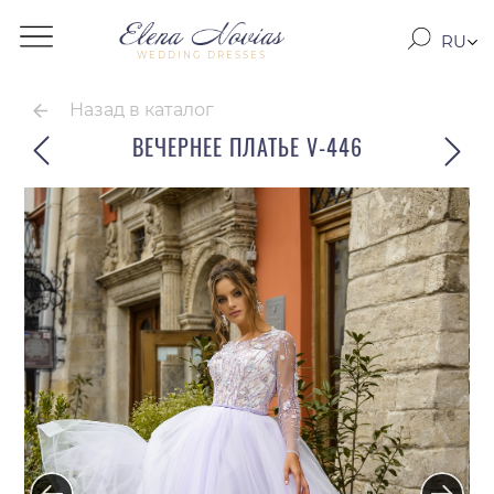
RU
WEDDING DRESSES
RO
EN
Назад в каталог
ВЕЧЕРНЕЕ ПЛАТЬЕ V-446