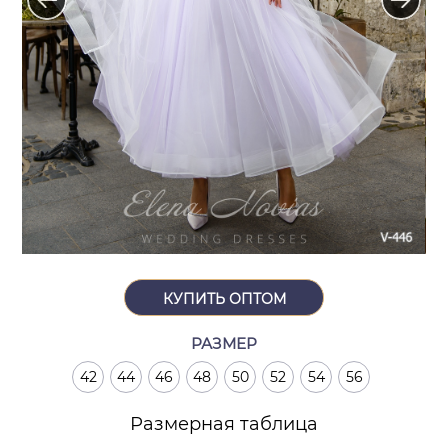
КУПИТЬ ОПТОМ
РАЗМЕР
42
44
46
48
50
52
54
56
Размерная таблица