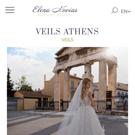
EN
WEDDING DRESSES
RO
RU
VEILS ATHENS
VEILS